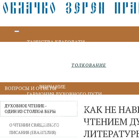
ТАИНСТВА БЛАГОДАТИ
КРЕЩЕНИЕ И МИРОПОМАЗАНИЕ
ИСПОВЕДЬ И ПРИЧАСТИЕ
ПОКАЯНИЕ И ИСПОВЕДЬ
ТОЛКОВАНИЕ
ПРИЧАСТИЕ И ЕВХАРИСТИЯ
СОБОРОВАНИЕ
ВЕНЧАНИЕ
ВОПРОСЫ И ОТВЕТЫ
ГАРМОНИЯ ДУХОВНОГО ПУТИ
БЛАГОДАРЕНИЕ
ДУХОВНОЕ ЧТЕНИЕ -
КАК НЕ НАВ
ДУХОВНОЕ ЧТЕНИЕ
ОДИН ИЗ СТОЛПОВ ВЕРЫ
МОЛИТВА
ЧТЕНИЕМ Д
ИИСУСОВА МОЛИТВА
О ЧТЕНИИ СВЯЩЕННОГО
ЛИТЕРАТУР
ПОСТ
ПИСАНИЯ (ЕВАНГЕЛИЯ)
ДУХОВНИЧЕСТВО И СТАРЧЕСТВО