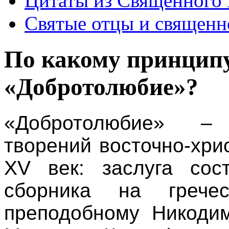
Цитаты из Священного 
Святые отцы и священн
По какому принципу
«Добротолюбие»?
«Добротолюбие» – 
творений восточно-хри
XV век: заслуга сос
сборника на грече
преподобному Никодим