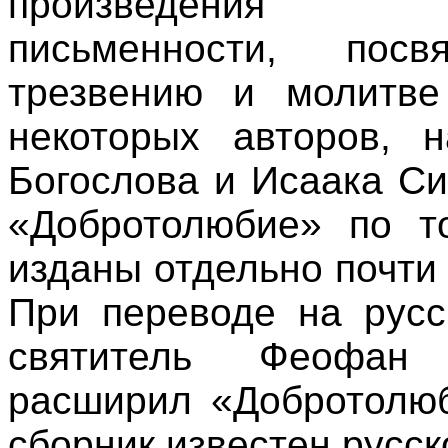
произведения во
письменности, пос
трезвению и молитве
некоторых авторов, 
Богослова и Исаака Си
«Добротолюбие» по т
изданы отдельно почти
При переводе на русс
святитель Феофан 
расширил «Добротолюб
сборник известен русск