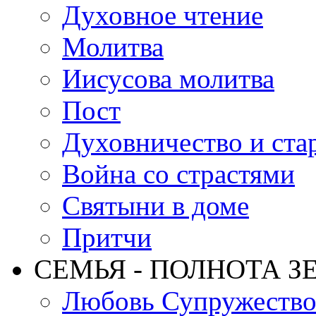
Духовное чтение
Молитва
Иисусова молитва
Пост
Духовничество и ста
Война со страстями
Святыни в доме
Притчи
СЕМЬЯ - ПОЛНОТА З
Любовь Супружеств