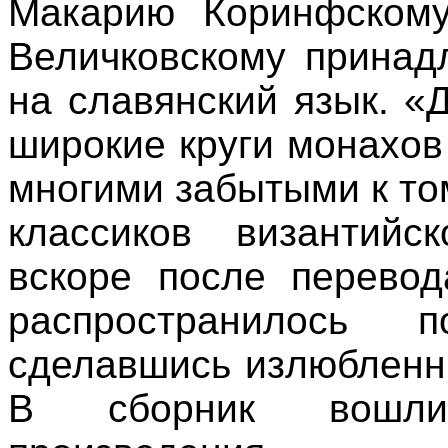
Макарию Коринфскому
Величковскому принад
на славянский язык. 
широкие круги монахов 
многими забытыми к т
классиков византийс
вскоре после перевод
распространилось 
сделавшись излюбленн
В сборник вошли